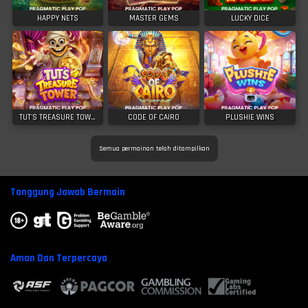
HAPPY NETS
MASTER GEMS
LUCKY DICE
TUT'S TREASURE TOWER
CODE OF CAIRO
PLUSHIE WINS
Semua permainan telah ditampilkan
Tanggung Jawab Bermain
Aman Dan Terpercaya