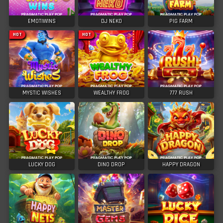
EMOTIWINS
DJ NEKO
PIG FARM
HOT
HOT
MYSTIC WISHES
WEALTHY FROG
777 RUSH
LUCKY DOG
DINO DROP
HAPPY DRAGON