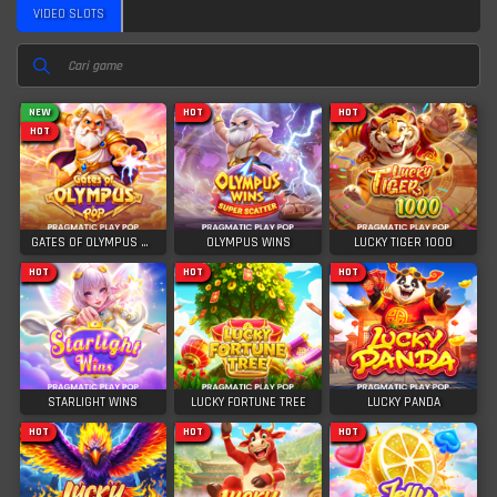
VIDEO SLOTS
NEW
HOT
HOT
HOT
GATES OF OLYMPUS POP
OLYMPUS WINS
LUCKY TIGER 1000
HOT
HOT
HOT
STARLIGHT WINS
LUCKY FORTUNE TREE
LUCKY PANDA
HOT
HOT
HOT